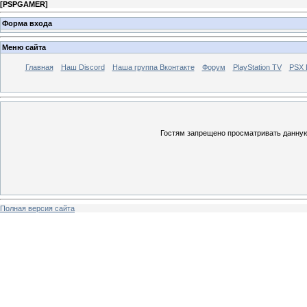
[
PSPGAMER
]
Форма входа
Меню сайта
Главная
Наш Discord
Наша группа Вконтакте
Форум
PlayStation TV
PSX
Гостям запрещено просматривать данную 
Полная версия сайта