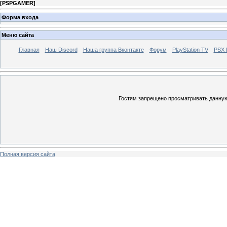
[
PSPGAMER
]
Форма входа
Меню сайта
Главная
Наш Discord
Наша группа Вконтакте
Форум
PlayStation TV
PSX
Гостям запрещено просматривать данную 
Полная версия сайта