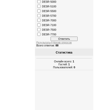
DESR-5000
DESR-5100
DESR-5500
DESR-5700
DESR-7000
DESR-7100
DESR-7500
DESR-7700
Результаты
|
Архив опросов
Всего ответов:
88
Статистика
Онлайн всего:
1
Гостей:
1
Пользователей:
0