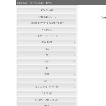
Главная
|
Регистрация
|
Вход
ГЛАВНАЯ
НАШ DISCORD
Гос
НАША ГРУППА ВКОНТАКТЕ
ФОРУМ
PLAYSTATION TV
PSX DVR
PS2
PS3
PS4
PS5
PSP
PSVITA
ОБОИ PSP PS2 PS3
СТАТЬИ
ОБРАТНАЯ СВЯЗЬ