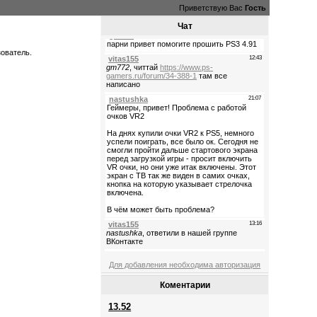
Приветствую Вас
Гость
Чат
зователь.
Для добавления необходима авторизация
Коментарии
13.52