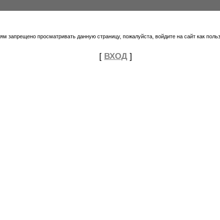
тям запрещено просматривать данную страницу, пожалуйста, войдите на сайт как поль
[
ВХОД
]