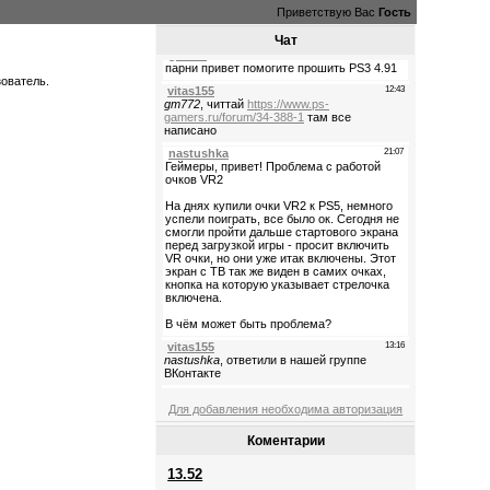
Приветствую Вас
Гость
Чат
зователь.
Для добавления необходима авторизация
Коментарии
13.52