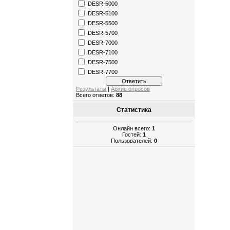
DESR-5000
DESR-5100
DESR-5500
DESR-5700
DESR-7000
DESR-7100
DESR-7500
DESR-7700
Результаты
|
Архив опросов
Всего ответов:
88
Статистика
Онлайн всего:
1
Гостей:
1
Пользователей:
0