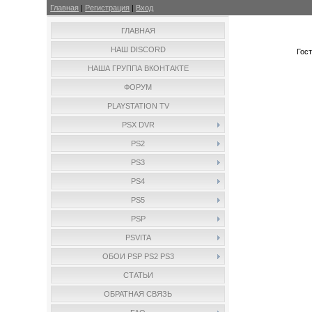
Главная
|
Регистрация
|
Вход
ГЛАВНАЯ
НАШ DISCORD
Гос
НАША ГРУППА ВКОНТАКТЕ
ФОРУМ
PLAYSTATION TV
PSX DVR
PS2
PS3
PS4
PS5
PSP
PSVITA
ОБОИ PSP PS2 PS3
СТАТЬИ
ОБРАТНАЯ СВЯЗЬ