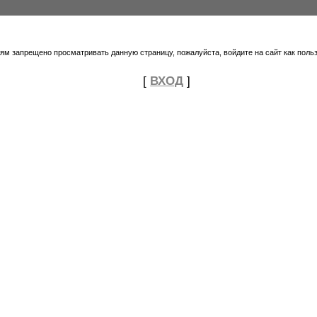
тям запрещено просматривать данную страницу, пожалуйста, войдите на сайт как поль
[
ВХОД
]