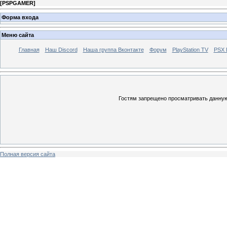
[
PSPGAMER
]
Форма входа
Меню сайта
Главная
Наш Discord
Наша группа Вконтакте
Форум
PlayStation TV
PSX
Гостям запрещено просматривать данную 
Полная версия сайта