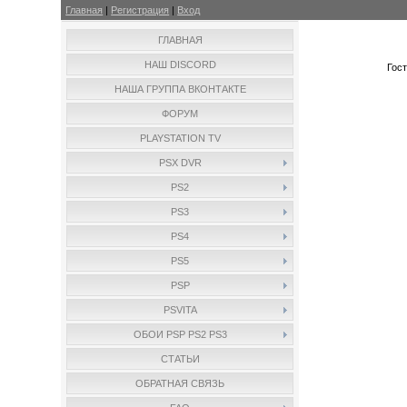
Главная
|
Регистрация
|
Вход
ГЛАВНАЯ
НАШ DISCORD
Гос
НАША ГРУППА ВКОНТАКТЕ
ФОРУМ
PLAYSTATION TV
PSX DVR
PS2
PS3
PS4
PS5
PSP
PSVITA
ОБОИ PSP PS2 PS3
СТАТЬИ
ОБРАТНАЯ СВЯЗЬ