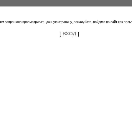
тям запрещено просматривать данную страницу, пожалуйста, войдите на сайт как поль
[
ВХОД
]