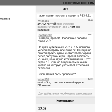
Приветствую Вас
Гость
Чат
зователь.
Для добавления необходима авторизация
Коментарии
13.52