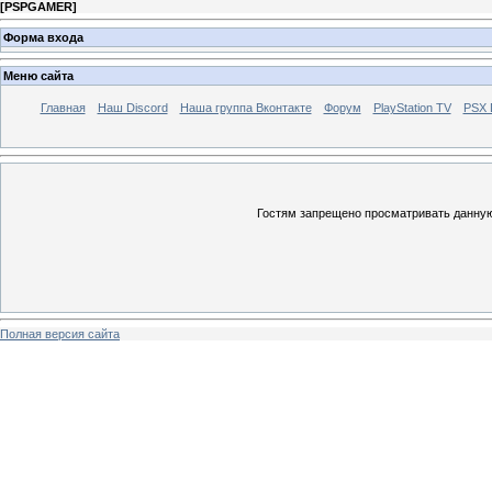
[
PSPGAMER
]
Форма входа
Меню сайта
Главная
Наш Discord
Наша группа Вконтакте
Форум
PlayStation TV
PSX
Гостям запрещено просматривать данную 
Полная версия сайта