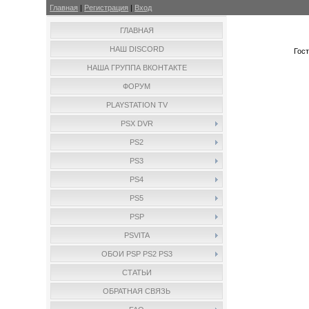
Главная
|
Регистрация
|
Вход
ГЛАВНАЯ
НАШ DISCORD
Гос
НАША ГРУППА ВКОНТАКТЕ
ФОРУМ
PLAYSTATION TV
PSX DVR
PS2
PS3
PS4
PS5
PSP
PSVITA
ОБОИ PSP PS2 PS3
СТАТЬИ
ОБРАТНАЯ СВЯЗЬ