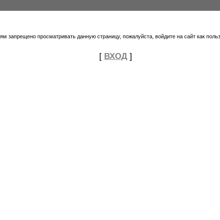
тям запрещено просматривать данную страницу, пожалуйста, войдите на сайт как поль
[
ВХОД
]