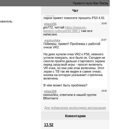
Приветствую Вас
Гость
Чат
зователь.
Для добавления необходима авторизация
Коментарии
13.52