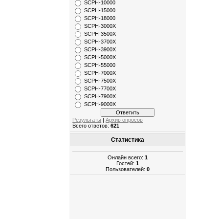
SCPH-10000
SCPH-15000
SCPH-18000
SCPH-3000X
SCPH-3500X
SCPH-3700X
SCPH-3900X
SCPH-5000X
SCPH-55000
SCPH-7000X
SCPH-7500X
SCPH-7700X
SCPH-7900X
SCPH-9000X
Результаты
|
Архив опросов
Всего ответов:
621
Статистика
Онлайн всего:
1
Гостей:
1
Пользователей:
0