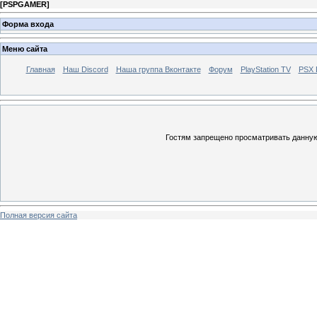
[
PSPGAMER
]
Форма входа
Меню сайта
Главная
Наш Discord
Наша группа Вконтакте
Форум
PlayStation TV
PSX
Гостям запрещено просматривать данную 
Полная версия сайта