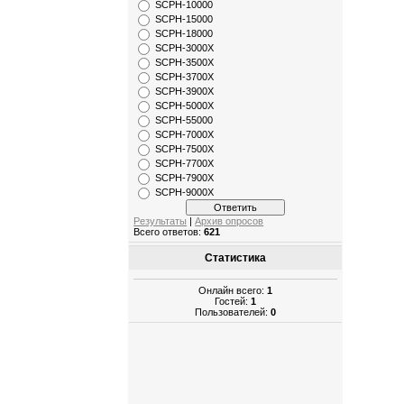
SCPH-10000
SCPH-15000
SCPH-18000
SCPH-3000X
SCPH-3500X
SCPH-3700X
SCPH-3900X
SCPH-5000X
SCPH-55000
SCPH-7000X
SCPH-7500X
SCPH-7700X
SCPH-7900X
SCPH-9000X
Результаты
|
Архив опросов
Всего ответов:
621
Статистика
Онлайн всего:
1
Гостей:
1
Пользователей:
0