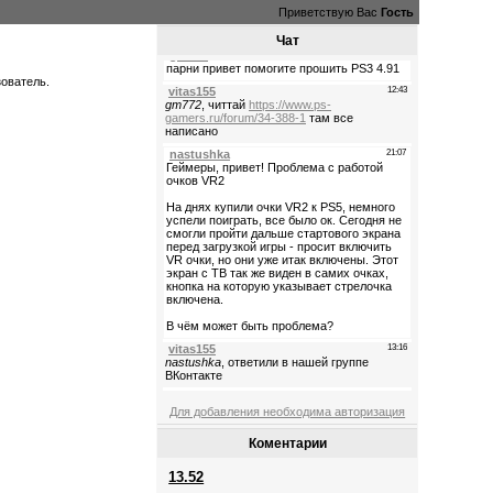
Приветствую Вас
Гость
Чат
зователь.
Для добавления необходима авторизация
Коментарии
13.52