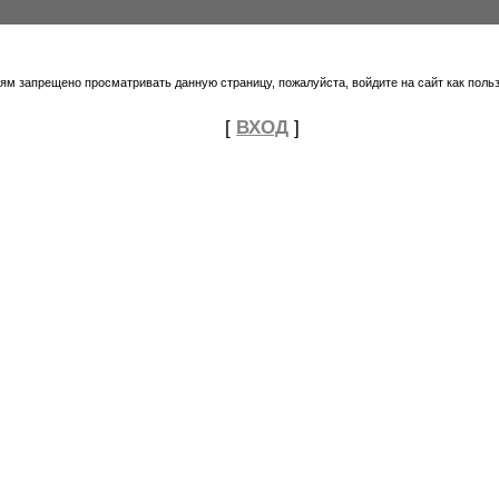
тям запрещено просматривать данную страницу, пожалуйста, войдите на сайт как поль
[
ВХОД
]