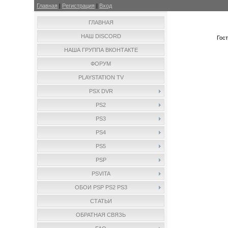
Главная
|
Регистрация
|
Вход
ГЛАВНАЯ
НАШ DISCORD
Гос
НАША ГРУППА ВКОНТАКТЕ
ФОРУМ
PLAYSTATION TV
PSX DVR
PS2
PS3
PS4
PS5
PSP
PSVITA
ОБОИ PSP PS2 PS3
СТАТЬИ
ОБРАТНАЯ СВЯЗЬ