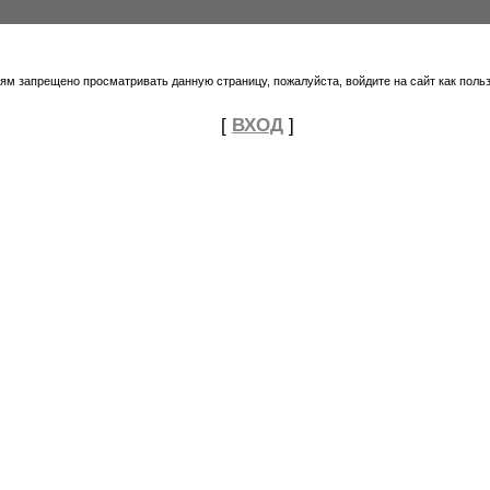
тям запрещено просматривать данную страницу, пожалуйста, войдите на сайт как поль
[
ВХОД
]