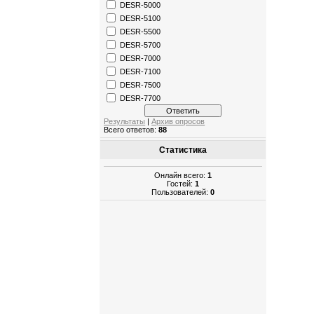
DESR-5000
DESR-5100
DESR-5500
DESR-5700
DESR-7000
DESR-7100
DESR-7500
DESR-7700
Результаты
|
Архив опросов
Всего ответов:
88
Статистика
Онлайн всего:
1
Гостей:
1
Пользователей:
0