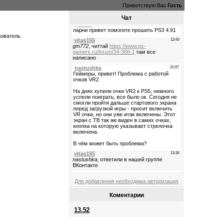
Приветствую Вас
Гость
Чат
зователь.
Для добавления необходима авторизация
Коментарии
13.52