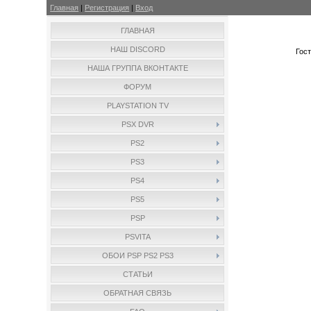
Главная
|
Регистрация
|
Вход
ГЛАВНАЯ
НАШ DISCORD
Гос
НАША ГРУППА ВКОНТАКТЕ
ФОРУМ
PLAYSTATION TV
PSX DVR
PS2
PS3
PS4
PS5
PSP
PSVITA
ОБОИ PSP PS2 PS3
СТАТЬИ
ОБРАТНАЯ СВЯЗЬ