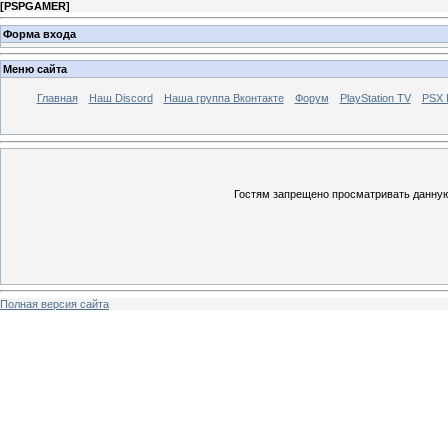
[
PSPGAMER
]
Форма входа
Меню сайта
Главная
Наш Discord
Наша группа Вконтакте
Форум
PlayStation TV
PSX
Гостям запрещено просматривать данную 
Полная версия сайта