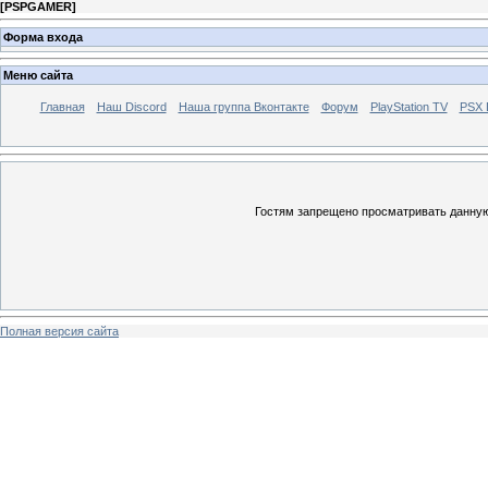
[
PSPGAMER
]
Форма входа
Меню сайта
Главная
Наш Discord
Наша группа Вконтакте
Форум
PlayStation TV
PSX
Гостям запрещено просматривать данную 
Полная версия сайта