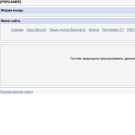
[
PSPGAMER
]
Форма входа
Меню сайта
Главная
Наш Discord
Наша группа Вконтакте
Форум
PlayStation TV
PSX
Гостям запрещено просматривать данную 
Полная версия сайта