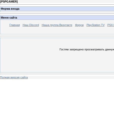
[
PSPGAMER
]
Форма входа
Меню сайта
Главная
Наш Discord
Наша группа Вконтакте
Форум
PlayStation TV
PSX
Гостям запрещено просматривать данную 
Полная версия сайта