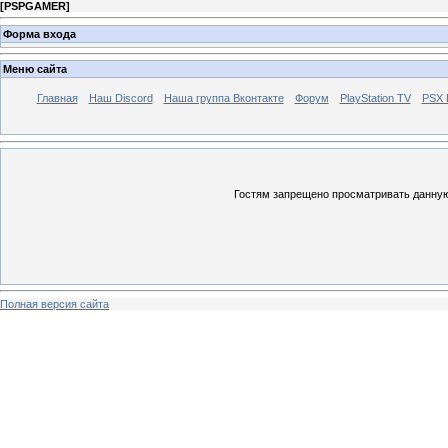
[
PSPGAMER
]
Форма входа
Меню сайта
Главная
Наш Discord
Наша группа Вконтакте
Форум
PlayStation TV
PSX
Гостям запрещено просматривать данную 
Полная версия сайта