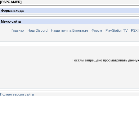
[
PSPGAMER
]
Форма входа
Меню сайта
Главная
Наш Discord
Наша группа Вконтакте
Форум
PlayStation TV
PSX
Гостям запрещено просматривать данную 
Полная версия сайта