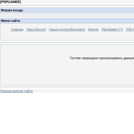
[
PSPGAMER
]
Форма входа
Меню сайта
Главная
Наш Discord
Наша группа Вконтакте
Форум
PlayStation TV
PSX
Гостям запрещено просматривать данную 
Полная версия сайта