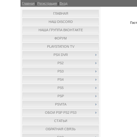
Главная
|
Регистрация
|
Вход
ГЛАВНАЯ
НАШ DISCORD
Гос
НАША ГРУППА ВКОНТАКТЕ
ФОРУМ
PLAYSTATION TV
PSX DVR
PS2
PS3
PS4
PS5
PSP
PSVITA
ОБОИ PSP PS2 PS3
СТАТЬИ
ОБРАТНАЯ СВЯЗЬ