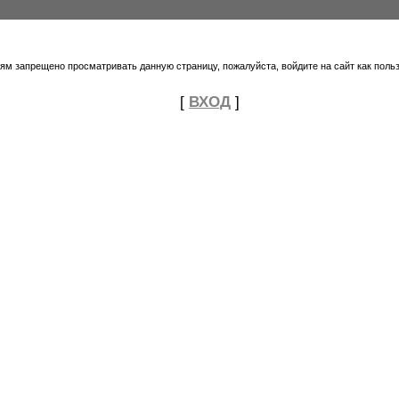
тям запрещено просматривать данную страницу, пожалуйста, войдите на сайт как поль
[
ВХОД
]