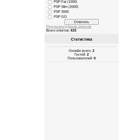
PSP Fat (1000)
PSP Slim (2000)
PSP 3000
PSP GO
Результаты
|
Архив опросов
Всего ответов:
633
Статистика
Онлайн всего:
2
Гостей:
2
Пользователей:
0