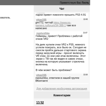
Приветствую Вас
Гость
Чат
зователь.
Для добавления необходима авторизация
Коментарии
13.52