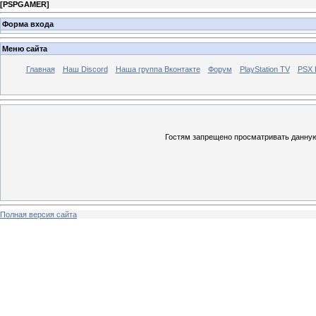
[
PSPGAMER
]
Форма входа
Меню сайта
Главная
Наш Discord
Наша группа Вконтакте
Форум
PlayStation TV
PSX
Гостям запрещено просматривать данную 
Полная версия сайта