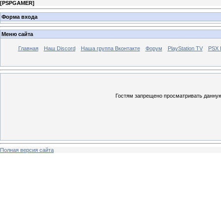
[
PSPGAMER
]
Форма входа
Меню сайта
Главная
Наш Discord
Наша группа Вконтакте
Форум
PlayStation TV
PSX
Гостям запрещено просматривать данную 
Полная версия сайта