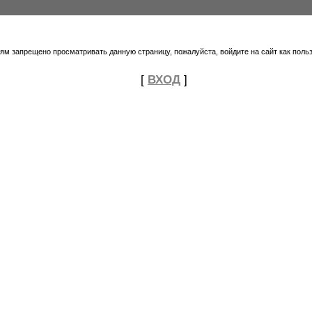
тям запрещено просматривать данную страницу, пожалуйста, войдите на сайт как поль
[
ВХОД
]