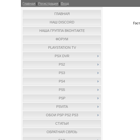
Главная
|
Регистрация
|
Вход
ГЛАВНАЯ
НАШ DISCORD
Гос
НАША ГРУППА ВКОНТАКТЕ
ФОРУМ
PLAYSTATION TV
PSX DVR
PS2
PS3
PS4
PS5
PSP
PSVITA
ОБОИ PSP PS2 PS3
СТАТЬИ
ОБРАТНАЯ СВЯЗЬ