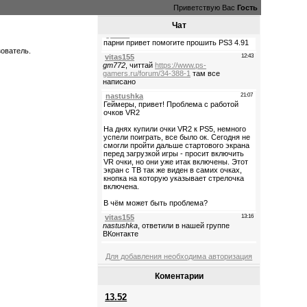
Приветствую Вас
Гость
Чат
зователь.
Для добавления необходима авторизация
Коментарии
13.52