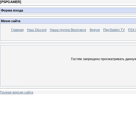
[
PSPGAMER
]
Форма входа
Меню сайта
Главная
Наш Discord
Наша группа Вконтакте
Форум
PlayStation TV
PSX
Гостям запрещено просматривать данную 
Полная версия сайта