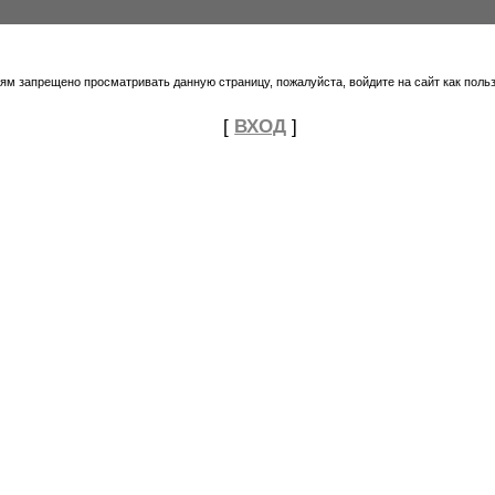
тям запрещено просматривать данную страницу, пожалуйста, войдите на сайт как поль
[
ВХОД
]