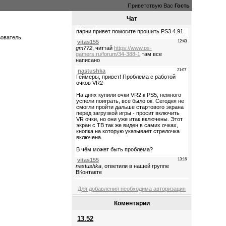
Приветствую Вас
Гость
Чат
зователь.
Для добавления необходима авторизация
Коментарии
13.52