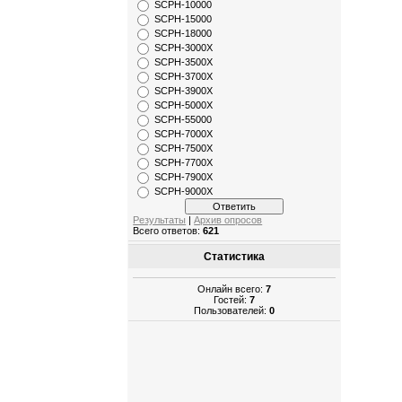
SCPH-10000
SCPH-15000
SCPH-18000
SCPH-3000X
SCPH-3500X
SCPH-3700X
SCPH-3900X
SCPH-5000X
SCPH-55000
SCPH-7000X
SCPH-7500X
SCPH-7700X
SCPH-7900X
SCPH-9000X
Результаты
|
Архив опросов
Всего ответов:
621
Статистика
Онлайн всего:
7
Гостей:
7
Пользователей:
0