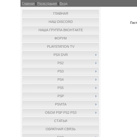
Главная
|
Регистрация
|
Вход
ГЛАВНАЯ
НАШ DISCORD
Гос
НАША ГРУППА ВКОНТАКТЕ
ФОРУМ
PLAYSTATION TV
PSX DVR
PS2
PS3
PS4
PS5
PSP
PSVITA
ОБОИ PSP PS2 PS3
СТАТЬИ
ОБРАТНАЯ СВЯЗЬ