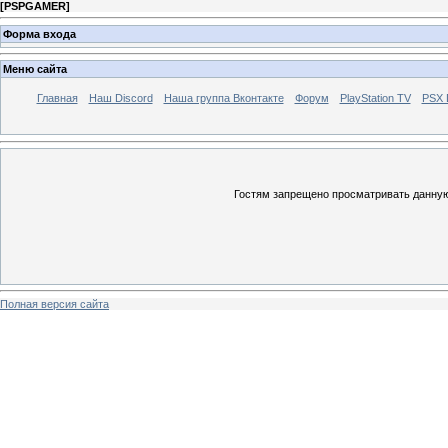
[
PSPGAMER
]
Форма входа
Меню сайта
Главная
Наш Discord
Наша группа Вконтакте
Форум
PlayStation TV
PSX
Гостям запрещено просматривать данную 
Полная версия сайта