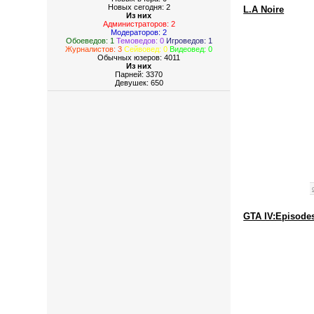
Новых сегодня: 2
L.A Noire
Из них
Администраторов: 2
Модераторов: 2
Обоеведов: 1
Темоведов: 0
Игроведов: 1
Журналистов: 3
Сейвовед: 0
Видеовед: 0
Обычных юзеров: 4011
Из них
Парней: 3370
Девушек: 650
GTA IV:Episodes