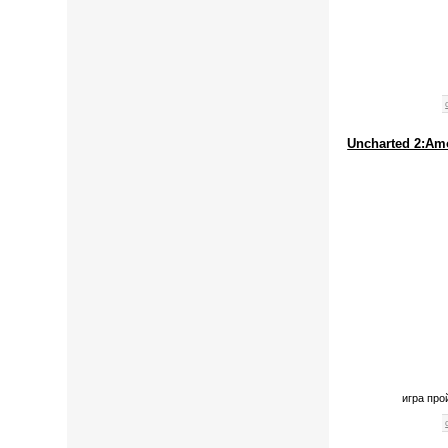
Uncharted 2:Am
игра про