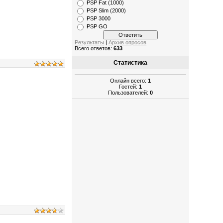
PSP Fat (1000)
PSP Slim (2000)
PSP 3000
PSP GO
Результаты
|
Архив опросов
Всего ответов:
633
Статистика
Онлайн всего:
1
Гостей:
1
Пользователей:
0