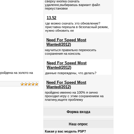
сверху кнопка скачать
удаленно,выбираешь вариант файл
переустановки
13.52
где можно скачать это обновление?
приставка перешла в безопасный режим,
нужно обновить ее
Need For Speed Most
Wanted(2012)
научиться правильно переносить
сохранения на консоль
Need For Speed Most
Wanted(2012)
пройдена на золото на
данные повреждены, что делать?
Need For Speed Most
Wanted(2012)
пройдено именно на 100% я оично
проходил игру с этим сохранением на
платину,ищите проблему
Форма входа
Наш опрос
Какая у вас модель PSP?