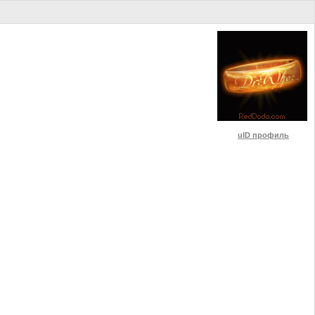
uID профиль